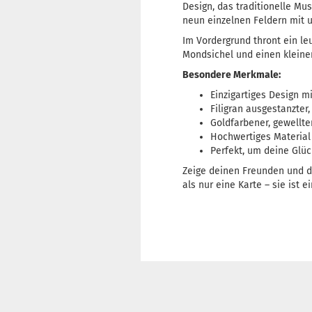
Design, das traditionelle Mu
neun einzelnen Feldern mit 
Im Vordergrund thront ein leu
Mondsichel und einen kleinen
Besondere Merkmale:
Einzigartiges Design m
Filigran ausgestanzter
Goldfarbener, gewellt
Hochwertiges Material 
Perfekt, um deine Glüc
Zeige deinen Freunden und de
als nur eine Karte – sie ist 