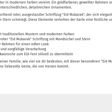
ster in modernen Farben vereint. Ein goldfarbener, gewellter Rahmen 
unterschiedlichen, detailreichen Ornamenten.
chtend roter, ausgestanzter Schriftzug "Eid Mubarak", der sich elegant
 Stern schmiegt. Diese Elemente verleihen der Karte eine festliche u
it traditionellen Mustern und modernen Farben
, roter "Eid Mubarak" Schriftzug mit Mondsichel und Stern
er Rahmen für einen edlen Look
und sorgfältige Verarbeitung
kwünsche zum Eid-Fest stilvoll zu übermitteln
iner Familie, wie viel sie dir bedeuten, mit dieser besonderen "Eid Mu
eine liebevolle Geste, die von Herzen kommt.