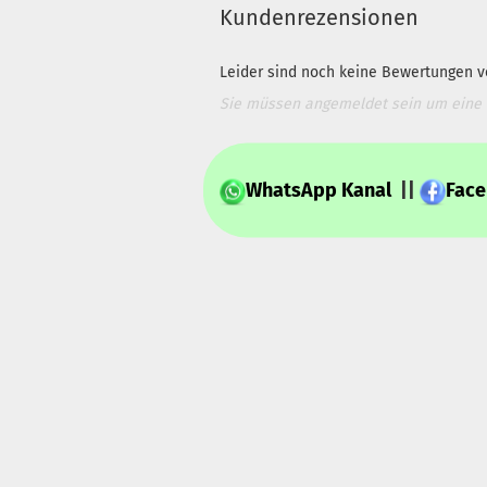
Kundenrezensionen
Leider sind noch keine Bewertungen vo
Sie müssen angemeldet sein um eine
WhatsApp Kanal
||
Fac