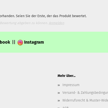
rhanden. Seien Sie der Erste, der das Produkt bewertet.
 Bewertung abgeben zu können.
Anmelden
ebook
||
Instagram
Mehr über...
Impressum
Versand- & Zahlungsbedingu
Widerrufsrecht & Muster-Wid