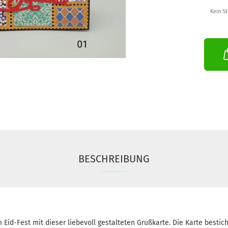
Kein S
BESCHREIBUNG
id-Fest mit dieser liebevoll gestalteten Grußkarte. Die Karte besticht