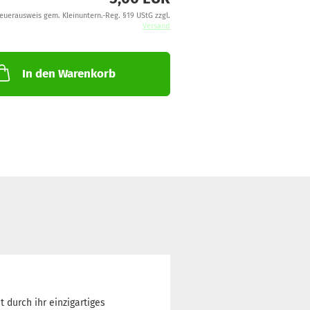
teuerausweis gem. Kleinuntern.-Reg. §19 UStG zzgl.
Versand
In den Warenkorb
 durch ihr einzigartiges