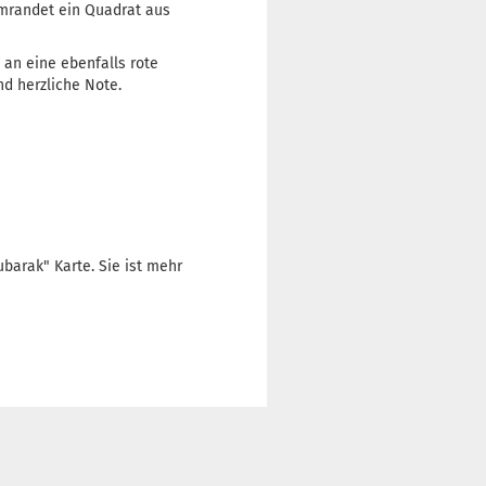
umrandet ein Quadrat aus
 an eine ebenfalls rote
nd herzliche Note.
barak" Karte. Sie ist mehr