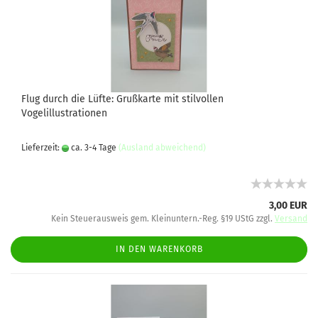
Flug durch die Lüfte: Grußkarte mit stilvollen
Vogelillustrationen
Lieferzeit:
ca. 3-4 Tage
(Ausland abweichend)
3,00 EUR
Kein Steuerausweis gem. Kleinuntern.-Reg. §19 UStG zzgl.
Versand
IN DEN WARENKORB