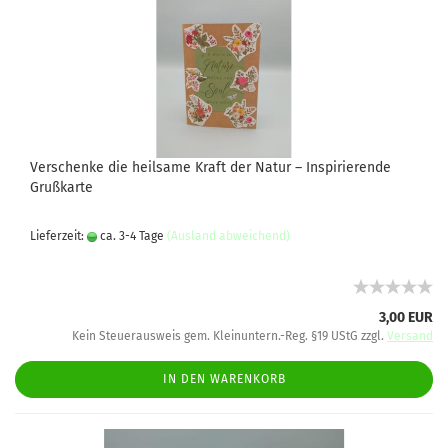
Verschenke die heilsame Kraft der Natur – Inspirierende
Grußkarte
Lieferzeit:
ca. 3-4 Tage
(Ausland abweichend)
3,00 EUR
Kein Steuerausweis gem. Kleinuntern.-Reg. §19 UStG zzgl.
Versand
IN DEN WARENKORB