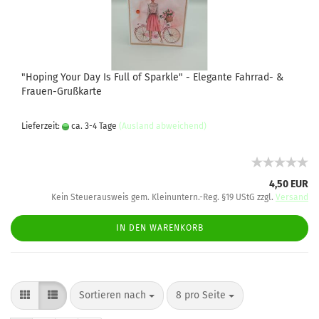
"Hoping Your Day Is Full of Sparkle" - Elegante Fahrrad- &
Frauen-Grußkarte
Lieferzeit:
ca. 3-4 Tage
(Ausland abweichend)
4,50 EUR
Kein Steuerausweis gem. Kleinuntern.-Reg. §19 UStG zzgl.
Versand
IN DEN WARENKORB
Sortieren nach
8 pro Seite