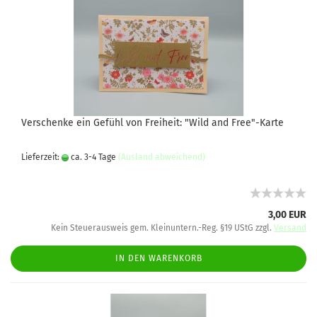
Verschenke ein Gefühl von Freiheit: "Wild and Free"-Karte
Lieferzeit:
ca. 3-4 Tage
(Ausland abweichend)
3,00 EUR
Kein Steuerausweis gem. Kleinuntern.-Reg. §19 UStG zzgl.
Versand
IN DEN WARENKORB