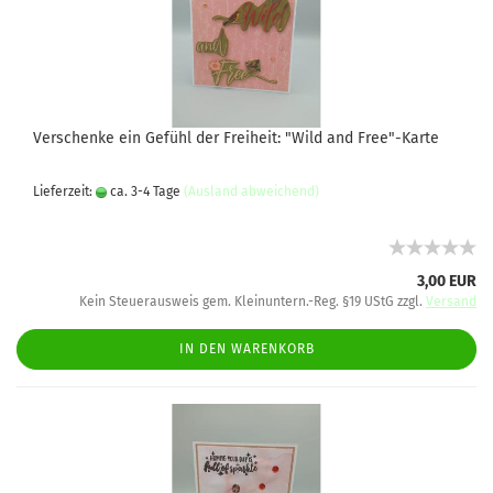
Verschenke ein Gefühl der Freiheit: "Wild and Free"-Karte
Lieferzeit:
ca. 3-4 Tage
(Ausland abweichend)
3,00 EUR
Kein Steuerausweis gem. Kleinuntern.-Reg. §19 UStG zzgl.
Versand
IN DEN WARENKORB