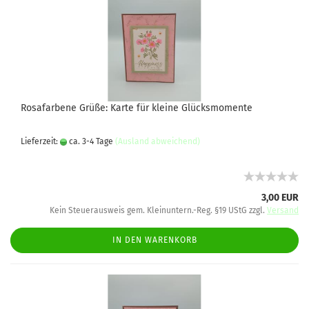
Rosafarbene Grüße: Karte für kleine Glücksmomente
Lieferzeit:
ca. 3-4 Tage
(Ausland abweichend)
3,00 EUR
Kein Steuerausweis gem. Kleinuntern.-Reg. §19 UStG zzgl.
Versand
IN DEN WARENKORB