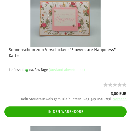
Sonnenschein zum Verschicken: "Flowers are Happiness"-
Karte
Lieferzeit:
ca. 3-4 Tage
(Ausland abweichend)
3,00 EUR
Kein Steuerausweis gem. Kleinuntern.-Reg. §19 UStG zzgl.
Versand
IN DEN WARENKORB